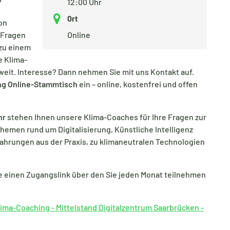
?
12:00 Uhr
Ort
on
 Fragen
Online
 zu einem
e Klima-
sweit. Interesse? Dann nehmen Sie mit uns Kontakt auf.
ng Online-Stammtisch
ein – online, kostenfrei und offen
hr
stehen Ihnen unsere Klima-Coaches für Ihre Fragen zur
hemen rund um Digitalisierung, Künstliche Intelligenz
fahrungen aus der Praxis, zu klimaneutralen Technologien
e einen Zugangslink über den Sie jeden Monat teilnehmen
lima-Coaching - Mittelstand Digitalzentrum Saarbrücken -