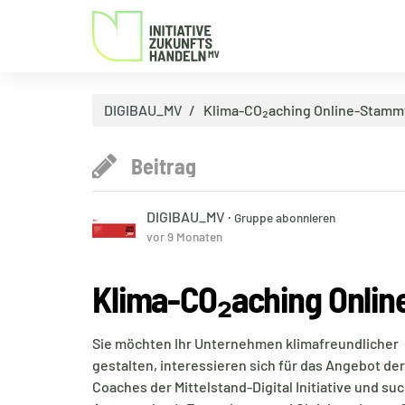
DIGIBAU_MV
Klima-CO₂aching Online-Stamm
Beitrag
DIGIBAU_MV
·
Gruppe abonnieren
vor 9 Monaten
Klima-CO₂aching Onli
Sie möchten Ihr Unternehmen klimafreundlicher
gestalten, interessieren sich für das Angebot der
Coaches der Mittelstand-Digital Initiative und su