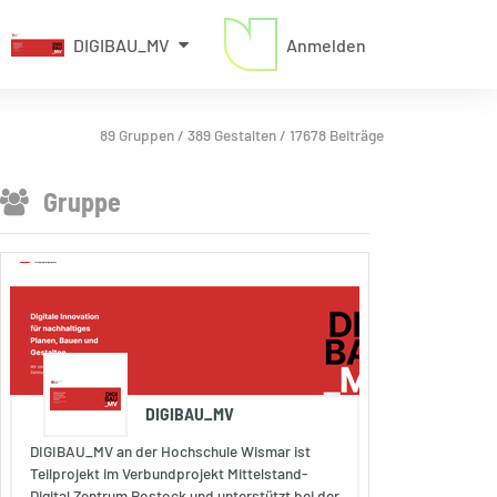
DIGIBAU_MV
Anmelden
89 Gruppen / 389 Gestalten / 17678 Beiträge
Gruppe
DIGIBAU_MV
DIGIBAU_MV an der Hochschule Wismar ist
Teilprojekt im Verbundprojekt Mittelstand-
Digital Zentrum Rostock und unterstützt bei der