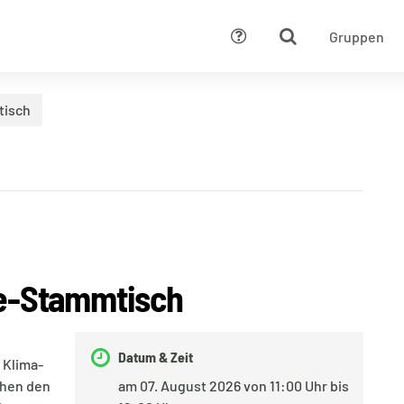
Gruppen
Hilfe
tisch
ne-Stammtisch
Datum & Zeit
 Klima-
chen den
am 07. August 2026 von 11:00 Uhr bis