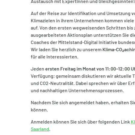
Austausch mit ExpertInnen und Gleichgesinnten
Auf der Reise zur Identifikation und Umsetzung v
Klimazielen in ihrem Unternehmen kommen viele
auf. Von den ersten wegweisenden Schritten bis
ausgearbeiteten Aktionsplan unterstützen Sie di
Coaches der Mittelstand-Digital Initiative bunde
Wir laden Sie herzlich zu unserem
Klima-CO₂achi
für alle Interessierten.
Jeden
ersten Freitag im Monat von 11:00–12:00 U
Verfügung; gemeinsam diskutieren wir aktuelle T
und CO2-Neutralität. Dabei sprechen wir über Er
und nachhaltigen Unternehmensprozessen.
Nachdem Sie sich angemeldet haben, erhalten Si
können.
Anmelden können Sie sich über folgenden Link
K
Saarland
.