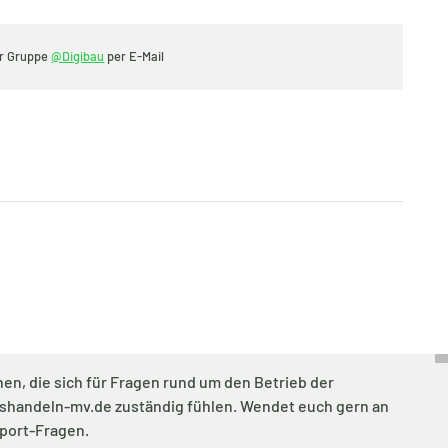
er Gruppe
@Digibau
per E-Mail
en, die sich für Fragen rund um den Betrieb der
tshandeln-mv.de zuständig fühlen. Wendet euch gern an
port-Fragen.