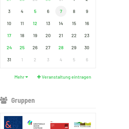
3
4
6
8
9
5
7
10
11
13
14
15
16
12
18
19
20
21
22
23
17
26
27
29
30
24
25
28
31
1
2
3
4
5
6
Mehr
Veranstaltung eintragen
Gruppen