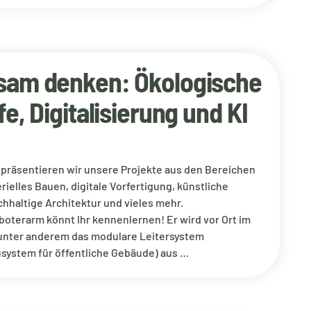
am denken: Ökologische
e, Digitalisierung und KI
präsentieren wir unsere Projekte aus den Bereichen
ielles Bauen, digitale Vorfertigung, künstliche
achhaltige Architektur und vieles mehr.
oterarm könnt Ihr kennenlernen! Er wird vor Ort im
unter anderem das modulare Leitersystem
system für öffentliche Gebäude) aus …