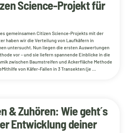
izen Science-Projekt für
s gemeinsamen Citizen Science-Projekts mit der
er haben wir die Verteilung von Laufkäfern in
en untersucht. Nun liegen die ersten Auswertungen
hode vor – und sie liefern spannende Einblicke in die
amik zwischen Baumstreifen und Ackerfläche Methode
ithilfe von Käfer-Fallen in 3 Transekten (je …
n & Zuhören: Wie geht´s
der Entwicklung deiner