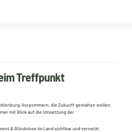
eim Treffpunkt
Mecklenburg-Vorpommern, die Zukunft gestalten wollen.
mmer mit Blick auf die Umsetzung der
ement & Bündnisse im Land sichtbar und vernetzt