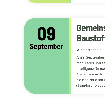
09
Gemeins
Baustoff
September
Wir sind dabei!
Am 9. September 
modulares und ser
Intelligenz für n
Auch unseren Rob
kleinen Maßstab 
(Standardholzbau