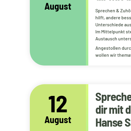
August
Sprechen & Zuhör
hilft, andere be
Unterschiede aus
Im Mittelpunkt s
Austausch unters
Angestoßen durc
wollen wir thema
12
Spreche
dir mit 
August
Hanse S