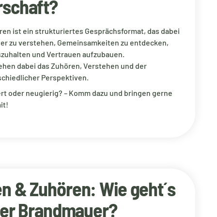
schaft?
en ist ein strukturiertes Gesprächsformat, das dabei
sser zu verstehen, Gemeinsamkeiten zu entdecken,
zuhalten und Vertrauen aufzubauen.
tehen dabei das Zuhören, Verstehen und der
chiedlicher Perspektiven.
iert oder neugierig? – Komm dazu und bringen gerne
it!
n & Zuhören: Wie geht´s
 der Brandmauer?