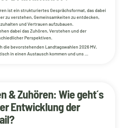
en ist ein strukturiertes Gesprächsformat, das dabei
sser zu verstehen, Gemeinsamkeiten zu entdecken,
zuhalten und Vertrauen aufzubauen.
tehen dabei das Zuhören, Verstehen und der
chiedlicher Perspektiven.
h die bevorstehenden Landtagswahlen 2026 MV,
tisch in einen Austausch kommen und uns …
n & Zuhören: Wie geht´s
der Entwicklung der
ail?