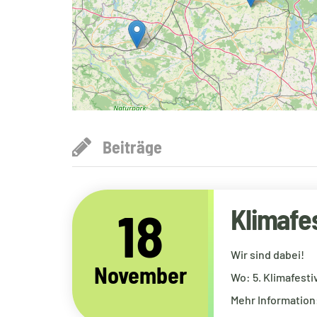
Beiträge
18
Klimafe
Wir sind dabei!
November
Wo: 5. Klimafesti
Mehr Information: