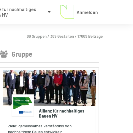
z für nachhaltiges
Anmelden
n MV
89 Gruppen / 389 Gestalten / 17669 Beiträge
Gruppe
Allianz für nachhaltiges
Bauen MV
Ziele: gemeinsames Verständnis von
nachhaltigem Bauen entwickeln