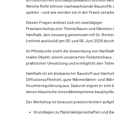
Welche Rolle können nachwachsende Baustoffe 
spielen – und wie werden sie in der Praxis verarb
Diesen Fragen widmet sich ein zweitägiger
Praxisworkshop zum Thema Bauen und Dämmen 
Hanfkalk, den neuwerg gemeinsam mit Dr. Norber
(rethink and build) am 05. und 06. Juni 2026 durch
Im Mittelpunkt steht die Anwendung von Hanfkalk
realen Objekt, einem unsanierten Feldsteinhaus.
praktischer Umsetzung und ermöglicht den Teilne
Hanfkalk ist ein biobasierter Baustoff aus Hanfs
Diffusionsoffenheit, gute Wärmedämm- und Wär
Feuchteregulierung aus. Dadurch eignet er sich 
denen klassische Innendämmsysteme bauphysikal
Der Workshop ist bewusst praxisorientiert aufge
Grundlagen zu Materialeigenschaften und Ba