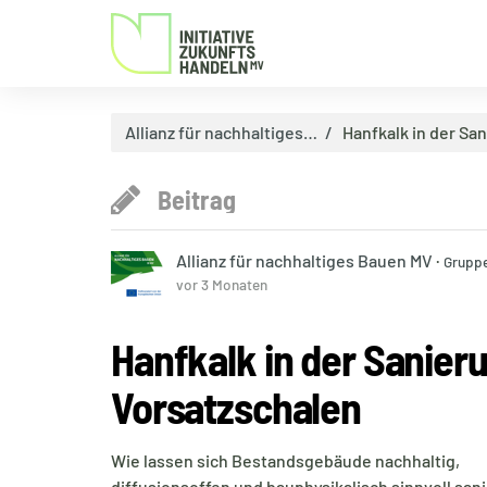
Allianz für nachhaltiges…
Hanfkalk in der S
Beitrag
Allianz für nachhaltiges Bauen MV
·
Gruppe
vor 3 Monaten
Hanfkalk in der Sanie
Vorsatzschalen
Wie lassen sich Bestandsgebäude nachhaltig,
diffusionsoffen und bauphysikalisch sinnvoll san