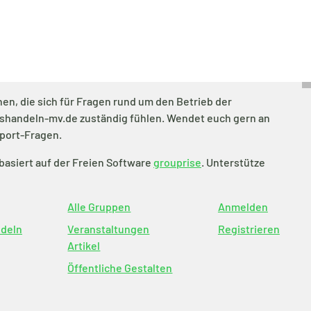
en, die sich für Fragen rund um den Betrieb der
tshandeln-mv.de zuständig fühlen. Wendet euch gern an
port-Fragen.
basiert auf der Freien Software
grouprise
. Unterstütze
Alle Gruppen
Anmelden
ndeln
Veranstaltungen
Registrieren
Artikel
Öffentliche Gestalten