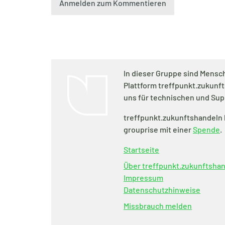
Anmelden zum Kommentieren
In dieser Gruppe sind Mensch
Plattform treffpunkt.zukunf
uns für technischen und Sup
treffpunkt.zukunftshandeln 
grouprise mit einer
Spende
.
Startseite
Über treffpunkt.zukunftsha
Impressum
Datenschutzhinweise
Missbrauch melden