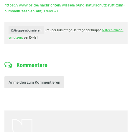
https://www.br.de/nachrichten/wissen/bund-naturschutz-ruft-zum-
hummeln-zaehlen-auf,U7NkF47
um über zukünftige Beiträge der Gruppe
@stechimmen-
Gruppe abonnieren
schutz-mv
per E-Mail
Kommentare
Anmelden zum Kommentieren