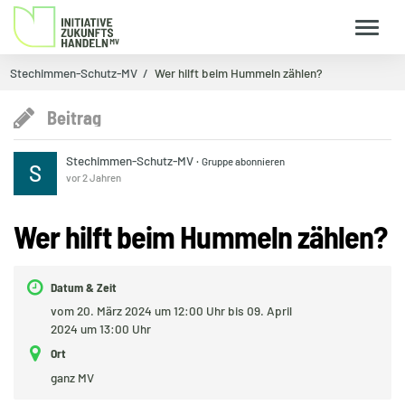
Stechimmen-Schutz-MV
Wer hilft beim Hummeln zählen?
Beitrag
Stechimmen-Schutz-MV
·
Gruppe abonnieren
S
vor 2 Jahren
Wer hilft beim Hummeln zählen?
Datum & Zeit
vom 20. März 2024 um 12:00 Uhr bis 09. April
2024 um 13:00 Uhr
Ort
ganz MV