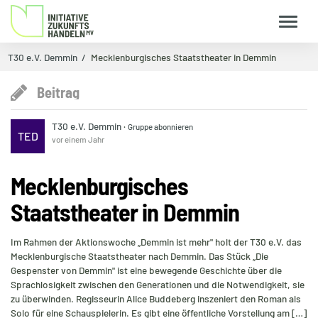
T30 e.V. Demmin
Mecklenburgisches Staatstheater in Demmin
Beitrag
T30 e.V. Demmin
·
Gruppe abonnieren
TED
vor einem Jahr
Mecklenburgisches
Staatstheater in Demmin
Im Rahmen der Aktionswoche „Demmin ist mehr" holt der T30 e.V. das
Mecklenburgische Staatstheater nach Demmin. Das Stück „Die
Gespenster von Demmin" ist eine bewegende Geschichte über die
Sprachlosigkeit zwischen den Generationen und die Notwendigkeit, sie
zu überwinden. Regisseurin Alice Buddeberg inszeniert den Roman als
Solo für eine Schauspielerin. Es gibt eine öffentliche Vorstellung am […]