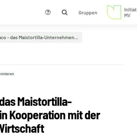
Initi
Gruppen
Hilfe
MV
co – das Maistortilla-Unternehmen…
nnieren
as Maistortilla-
in Kooperation mit der
Wirtschaft