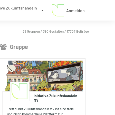
ative Zukunftshandeln
Anmelden
89 Gruppen / 390 Gestalten / 17707 Beiträge
Gruppe
Initiative Zukunftshandeln
MV
Treffpunkt Zukunftshandeln MV ist eine freie
und nicht-kommerzielle Plattform zur