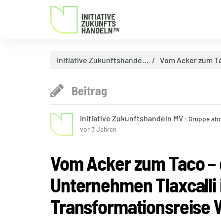
Initiative Zukunftshande…
Vom Acker zum Ta
Beitrag
Initiative Zukunftshandeln MV
·
Gruppe abo
vor 3 Jahren
Vom Acker zum Taco – d
Unternehmen Tlaxcalli 
Transformationsreise 