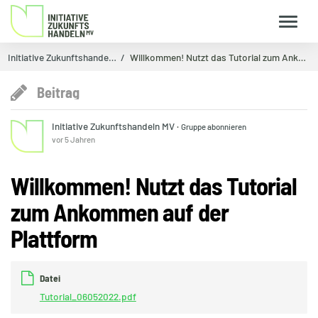
Initiative Zukunftshande…
Willkommen! Nutzt das Tutorial zum Ankommen auf d…
Beitrag
Initiative Zukunftshandeln MV
·
Gruppe abonnieren
vor 5 Jahren
Willkommen! Nutzt das Tutorial
zum Ankommen auf der
Plattform
Datei
Tutorial_06052022.pdf