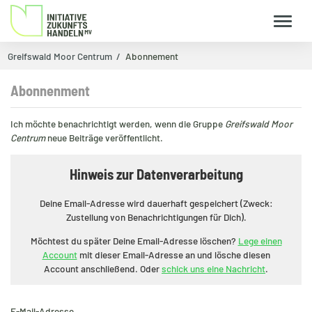
Greifswald Moor Centrum
Abonnement
Abonnenment
Ich möchte benachrichtigt werden, wenn die Gruppe
Greifswald Moor
Centrum
neue Beiträge veröffentlicht.
Hinweis zur Datenverarbeitung
Deine Email-Adresse wird dauerhaft gespeichert (Zweck:
Zustellung von Benachrichtigungen für Dich).
Möchtest du später Deine Email-Adresse löschen?
Lege einen
Account
mit dieser Email-Adresse an und lösche diesen
Account anschließend. Oder
schick uns eine Nachricht
.
E-Mail-Adresse