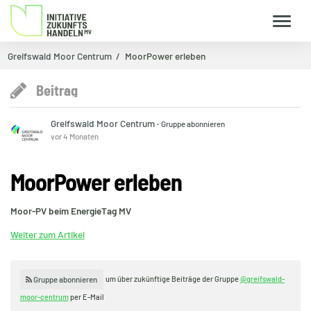
Greifswald Moor Centrum
MoorPower erleben
Beitrag
Greifswald Moor Centrum
·
Gruppe abonnieren
vor 4 Monaten
MoorPower erleben
Moor-PV beim EnergieTag MV
Weiter zum Artikel
um über zukünftige Beiträge der Gruppe
@greifswald-
Gruppe abonnieren
moor-centrum
per E-Mail