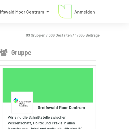
ifswald Moor Centrum
Anmelden
89 Gruppen / 389 Gestalten / 17665 Beiträge
Gruppe
Greifswald Moor Centrum
Wir sind die Schnittstelle zwischen
Wissenschaft, Politik und Praxis in allen
Moorfragen – lokal und weltweit. Wir sind 50