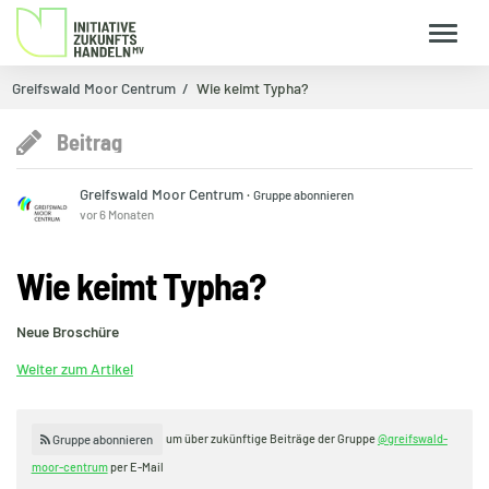
Greifswald Moor Centrum
Wie keimt Typha?
Beitrag
Greifswald Moor Centrum
·
Gruppe abonnieren
vor 6 Monaten
Wie keimt Typha?
Neue Broschüre
Weiter zum Artikel
um über zukünftige Beiträge der Gruppe
@greifswald-
Gruppe abonnieren
moor-centrum
per E-Mail