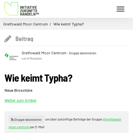
Greifswald Moor Centrum
Wie keimt Typha?
Beitrag
Greifswald Moor Centrum
·
Gruppe abonnieren
vor 6 Monaten
Wie keimt Typha?
Neue Broschüre
Weiter zum Artikel
um über zukünftige Beiträge der Gruppe
@greifswald-
Gruppe abonnieren
moor-centrum
per E-Mail