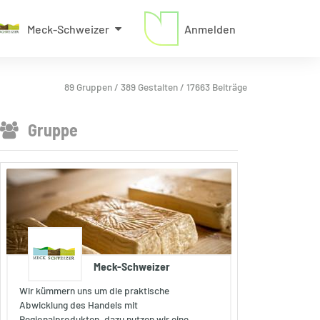
Meck-Schweizer
Anmelden
89 Gruppen / 389 Gestalten / 17663 Beiträge
Gruppe
Meck-Schweizer
Wir kümmern uns um die praktische
Abwicklung des Handels mit
Regionalprodukten, dazu nutzen wir eine