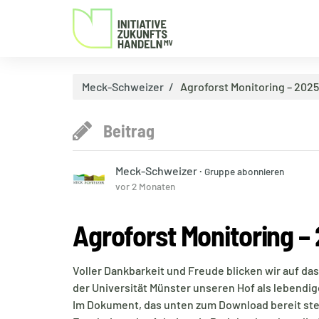
Meck-Schweizer
Agroforst Monitoring – 202
Beitrag
Meck-Schweizer
·
Gruppe abonnieren
vor 2 Monaten
Agroforst Monitoring –
Voller Dankbarkeit und Freude blicken wir auf d
der Universität Münster unseren Hof als lebendig
Im Dokument, das unten zum Download bereit steh