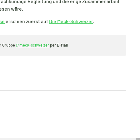
ie fachkundige Begleitung und die enge Zusammenarbeit
esen wäre.
sse
erschien zuerst auf
Die Meck-Schweizer
.
er Gruppe
@meck-schweizer
per E-Mail