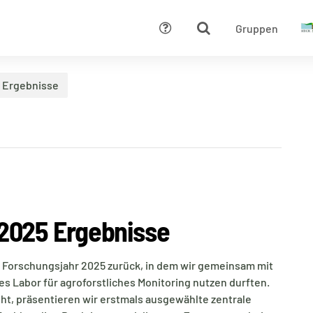
Gruppen
Hilfe
5 Ergebnisse
 2025 Ergebnisse
as Forschungsjahr 2025 zurück, in dem wir gemeinsam mit
es Labor für agroforstliches Monitoring nutzen durften.
t, präsentieren wir erstmals ausgewählte zentrale