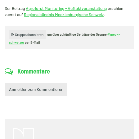
Der Beitrag
Agroforst Monitoring - Auftaktveranstaltung
erschien
zuerst auf
Regionalbündnis Mecklenburgische Schweiz
.
um über zukünftige Beiträge der Gruppe
@meck-
Gruppe abonnieren
schweizer
per E-Mail
Kommentare
Anmelden zum Kommentieren