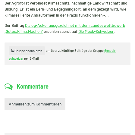
Der Agroforst verbindet Klimaschutz, nachhaltige Landwirtschaft und
Bildung. Er ist ein Lern- und Begegnungsort, an dem gezeigt wird, wie
klimaresiliente Anbauformen in der Praxis funktionieren –...
Der Beitrag
Dialog-Acker ausgezeichnet mit dem Landeswettbewerb
„Gutes.Klima.Machen“
erschien zuerst auf
Die Meck-Schweizer
.
um über zukünftige Beiträge der Gruppe
@meck-
Gruppe abonnieren
schweizer
per E-Mail
Kommentare
Anmelden zum Kommentieren