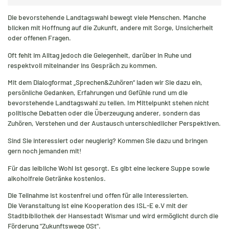
Die bevorstehende Landtagswahl bewegt viele Menschen. Manche
blicken mit Hoffnung auf die Zukunft, andere mit Sorge, Unsicherheit
oder offenen Fragen.
Oft fehlt im Alltag jedoch die Gelegenheit, darüber in Ruhe und
respektvoll miteinander ins Gespräch zu kommen.
Mit dem Dialogformat „Sprechen&Zuhören“ laden wir Sie dazu ein,
persönliche Gedanken, Erfahrungen und Gefühle rund um die
bevorstehende Landtagswahl zu teilen. Im Mittelpunkt stehen nicht
politische Debatten oder die Überzeugung anderer, sondern das
Zuhören, Verstehen und der Austausch unterschiedlicher Perspektiven.
Sind Sie interessiert oder neugierig? Kommen Sie dazu und bringen
gern noch jemanden mit!
Für das leibliche Wohl ist gesorgt. Es gibt eine leckere Suppe sowie
alkoholfreie Getränke kostenlos.
Die Teilnahme ist kostenfrei und offen für alle Interessierten.
Die Veranstaltung ist eine Kooperation des ISL-E e.V mit der
Stadtbibliothek der Hansestadt Wismar und wird ermöglicht durch die
Förderung "Zukunftswege OSt".