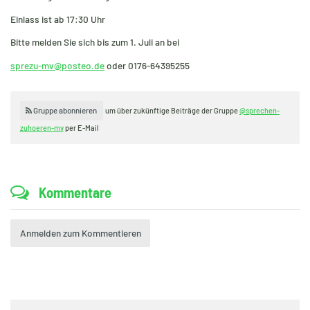
Einlass ist ab 17:30 Uhr
Bitte melden Sie sich bis zum 1. Juli an bei
sprezu-mv@posteo.de
oder 0176-64395255
um über zukünftige Beiträge der Gruppe
@sprechen-
Gruppe abonnieren
zuhoeren-mv
per E-Mail
Kommentare
Anmelden zum Kommentieren