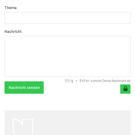
Thema
Nachricht
schickt Deine Nachricht ab
Strg
+
Enter
Nachricht senden