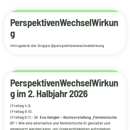
PerspektivenWechselWirkun
g
Introgalerie der Gruppe @perspektivenwechselwirkung
PerspektivenWechselWirkun
g im 2. Halbjahr 2026
| Freitag 4.9.
| Freitag 9.10.
| Freitag 6.11.:
Dr. Eva Gengler – Buchvorstellung „Feministische
KI“
/ Wie eine alternative und feministische KI gestaltet und
eingesetzt werden kann, um Ungerechtigkeiten aufzuheben