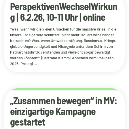
PerspektivenWechselWirkun
g | 6.2.26, 10-11 Uhr | online
"Was, wenn wir die vielen Ursachen für die massive Krise, in die
unsere Erde gerade schlittert, nicht mehr isoliert voneinander
betrachten? Was, wenn Umweltzerstörung, Rassismus, Kriege,
globale Ungerechtigkeit und Misogynie unter dem Schirm von
Patriarchatskritik verstanden und vielleicht sogar bewältigt
werden könnten?" (Gertraud Klemm | Abschied vom Phallozän,
2025, Prolog) …
„Zusammen bewegen“ in MV:
einzigartige Kampagne
gestartet