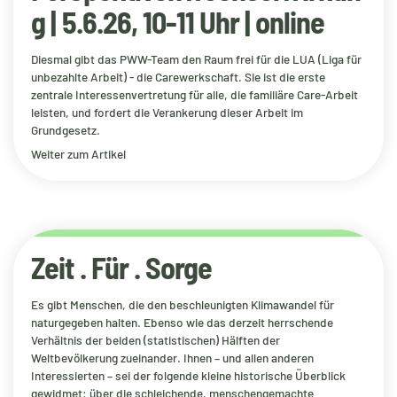
g | 5.6.26, 10-11 Uhr | online
Diesmal gibt das PWW-Team den Raum frei für die LUA (Liga für
unbezahlte Arbeit) - die Carewerkschaft. Sie ist die erste
zentrale Interessenvertretung für alle, die familiäre Care-Arbeit
leisten, und fordert die Verankerung dieser Arbeit im
Grundgesetz.
Weiter zum Artikel
Zeit . Für . Sorge
Es gibt Menschen, die den beschleunigten Klimawandel für
naturgegeben halten. Ebenso wie das derzeit herrschende
Verhältnis der beiden (statistischen) Hälften der
Weltbevölkerung zueinander. Ihnen – und allen anderen
Interessierten – sei der folgende kleine historische Überblick
gewidmet: über die schleichende, menschengemachte