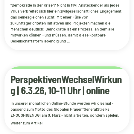
"Demokratie in der Krise"? Nicht in MV! Ansteckender als jedes
Virus verbreitet sich hier ein zivilgesellschaftliches Engagement,
das seinesgleichen sucht. Mit einer Fülle von
zukunftsgerichteten Initiativen und Projekten machen die
Menschen deutlich: Demokratie ist ein Prozess, an dem alle
mitwirken können - und müssen, damit diese kostbare
Gesellschaftsform lebendig und …
PerspektivenWechselWirkun
g | 6.3.26, 10-11 Uhr | online
In unserer monatlichen Online-Stunde werden wir diesmal -
passend zum Motto des Globalen Frauen*GeneralStreiks
ENOUGH!GENUG! am 9. März - nicht arbeiten, sondern spielen.
Weiter zum Artikel