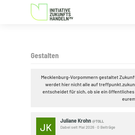
Gestalten
Mecklenburg-Vorpommern gestaltet Zukunft! 
werdet hier nicht alle auf treffpunkt.zuk
entscheidet für sich, ob sie ein öffentliche
eurem 
Juliane Krohn
@TOLL
JK
Dabei seit Mai 2026 · 0 Beiträge