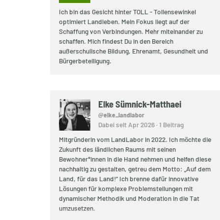
Ich bin das Gesicht hinter TOLL - Tollensewinkel
optimiert Landleben. Mein Fokus liegt auf der
Schaffung von Verbindungen. Mehr miteinander zu
schaffen. Mich findest Du in den Bereich
außerschulische Bildung, Ehrenamt, Gesundheit und
Bürgerbeteiligung.
Elke Sümnick-Matthaei
@elke_landlabor
Dabei seit Apr 2026 · 1 Beitrag
Mitgründerin vom LandLabor in 2022. Ich möchte die
Zukunft des ländlichen Raums mit seinen
Bewohner*innen in die Hand nehmen und helfen diese
nachhaltig zu gestalten, getreu dem Motto: „Auf dem
Land, für das Land!“ Ich brenne dafür innovative
Lösungen für komplexe Problemstellungen mit
dynamischer Methodik und Moderation in die Tat
umzusetzen.