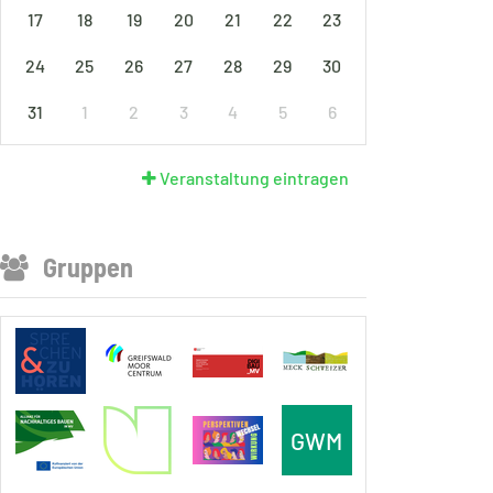
17
18
19
20
21
22
23
24
25
26
27
28
29
30
31
1
2
3
4
5
6
Veranstaltung eintragen
Gruppen
GWM