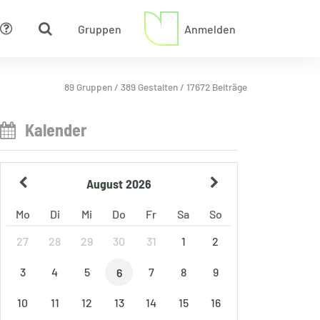
Gruppen
Anmelden
Hilfe
89 Gruppen / 389 Gestalten / 17672 Beiträge
Kalender
August 2026
Mo
Di
Mi
Do
Fr
Sa
So
27
28
29
30
31
1
2
3
4
5
7
8
9
6
10
11
12
13
14
15
16