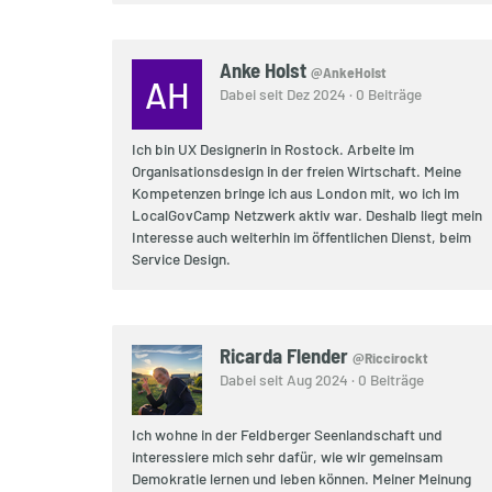
Anke Holst
@AnkeHolst
AH
Dabei seit Dez 2024 · 0 Beiträge
Ich bin UX Designerin in Rostock. Arbeite im
Organisationsdesign in der freien Wirtschaft. Meine
Kompetenzen bringe ich aus London mit, wo ich im
LocalGovCamp Netzwerk aktiv war. Deshalb liegt mein
Interesse auch weiterhin im öffentlichen Dienst, beim
Service Design.
Ricarda Flender
@Riccirockt
Dabei seit Aug 2024 · 0 Beiträge
Ich wohne in der Feldberger Seenlandschaft und
interessiere mich sehr dafür, wie wir gemeinsam
Demokratie lernen und leben können. Meiner Meinung