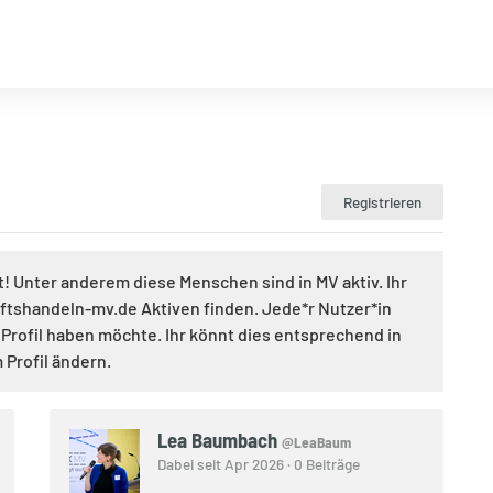
Registrieren
Unter anderem diese Menschen sind in MV aktiv. Ihr
unftshandeln-mv.de Aktiven finden. Jede*r Nutzer*in
s Profil haben möchte. Ihr könnt dies entsprechend in
Profil ändern.
Lea Baumbach
@LeaBaum
Dabei seit Apr 2026 · 0 Beiträge