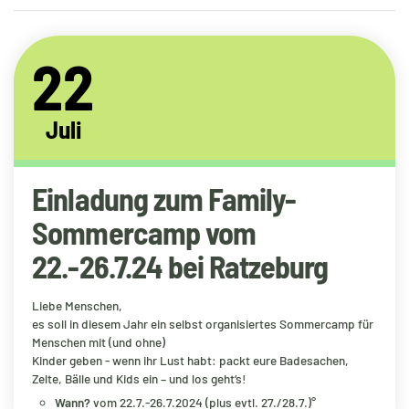
22
Juli
Einladung zum Family-
Sommercamp vom
22.-26.7.24 bei Ratzeburg
Liebe Menschen,
es soll in diesem Jahr ein selbst organisiertes Sommercamp für
Menschen mit (und ohne)
Kinder geben - wenn ihr Lust habt: packt eure Badesachen,
Zelte, Bälle und Kids ein – und los geht‘s!
Wann?
vom 22.7.-26.7.2024 (plus evtl. 27./28.7.)°