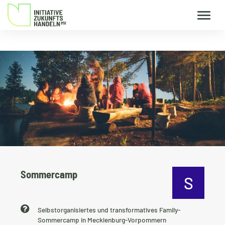
Sommercamp
S
Kurzbeschreibung
Selbstorganisiertes und transformatives Family-
Sommercamp in Mecklenburg-Vorpommern