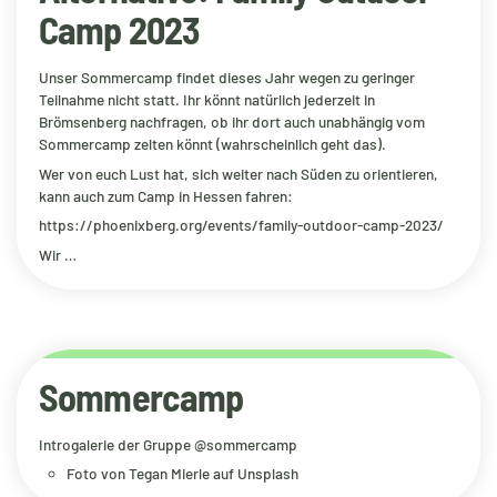
Camp 2023
Unser Sommercamp findet dieses Jahr wegen zu geringer
Teilnahme nicht statt. Ihr könnt natürlich jederzeit in
Brömsenberg nachfragen, ob ihr dort auch unabhängig vom
Sommercamp zelten könnt (wahrscheinlich geht das).
Wer von euch Lust hat, sich weiter nach Süden zu orientieren,
kann auch zum Camp in Hessen fahren:
https://phoenixberg.org/events/family-outdoor-camp-2023/
Wir …
Sommercamp
Introgalerie der Gruppe @sommercamp
Foto von
Tegan Mierle
auf
Unsplash