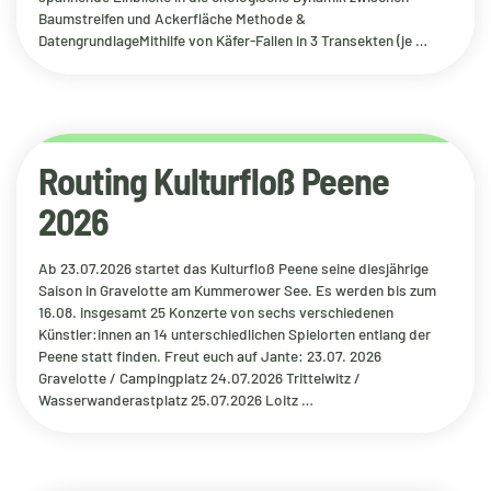
Baumstreifen und Ackerfläche Methode &
DatengrundlageMithilfe von Käfer-Fallen in 3 Transekten (je …
Routing Kulturfloß Peene
2026
Ab 23.07.2026 startet das Kulturfloß Peene seine diesjährige
Saison in Gravelotte am Kummerower See. Es werden bis zum
16.08. insgesamt 25 Konzerte von sechs verschiedenen
Künstler:innen an 14 unterschiedlichen Spielorten entlang der
Peene statt finden. Freut euch auf Jante: 23.07. 2026
Gravelotte / Campingplatz 24.07.2026 Trittelwitz /
Wasserwanderastplatz 25.07.2026 Loitz …