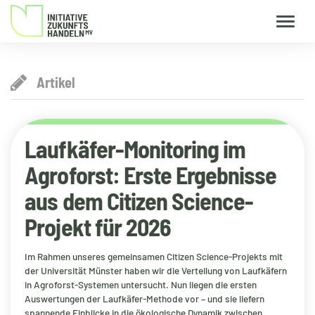
Artikel
Laufkäfer-Monitoring im
Agroforst: Erste Ergebnisse
aus dem Citizen Science-
Projekt für 2026
Im Rahmen unseres gemeinsamen Citizen Science-Projekts mit
der Universität Münster haben wir die Verteilung von Laufkäfern
in Agroforst-Systemen untersucht. Nun liegen die ersten
Auswertungen der Laufkäfer-Methode vor – und sie liefern
spannende Einblicke in die ökologische Dynamik zwischen