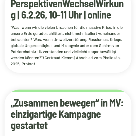
PerspektivenWechselWirkun
g | 6.2.26, 10-11 Uhr | online
"Was, wenn wir die vielen Ursachen für die massive Krise, in die
unsere Erde gerade schlittert, nicht mehr isoliert voneinander
betrachten? Was, wenn Umweltzerstörung, Rassismus, Kriege,
globale Ungerechtigkeit und Misogynie unter dem Schirm von
Patriarchatskritik verstanden und vielleicht sogar bewältigt
werden könnten?" (Gertraud Klemm | Abschied vom Phallozän,
2025, Prolog) …
„Zusammen bewegen“ in MV:
einzigartige Kampagne
gestartet