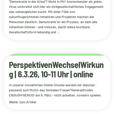
"Demokratie in der Krise"? Nicht in MV! Ansteckender als jedes
Virus verbreitet sich hier ein zivilgesellschaftliches Engagement,
das seinesgleichen sucht. Mit einer Fülle von
zukunftsgerichteten Initiativen und Projekten machen die
Menschen deutlich: Demokratie ist ein Prozess, an dem alle
mitwirken können - und müssen, damit diese kostbare
Gesellschaftsform lebendig und …
PerspektivenWechselWirkun
g | 6.3.26, 10-11 Uhr | online
In unserer monatlichen Online-Stunde werden wir diesmal -
passend zum Motto des Globalen Frauen*GeneralStreiks
ENOUGH!GENUG! am 9. März - nicht arbeiten, sondern spielen.
Weiter zum Artikel