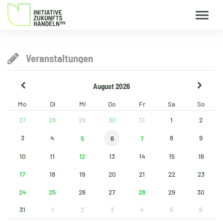
Veranstaltungen
August 2026
Mo
Di
Mi
Do
Fr
Sa
So
27
28
30
29
31
1
2
3
4
8
9
5
7
6
12
10
11
13
14
15
16
17
18
19
20
21
22
23
24
25
28
26
27
29
30
31
1
2
3
4
5
6