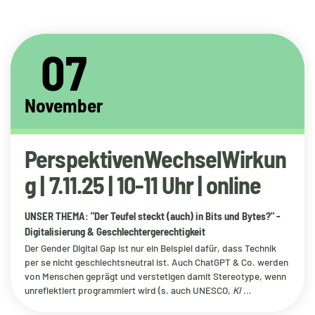
07
November
PerspektivenWechselWirkun
g | 7.11.25 | 10-11 Uhr | online
UNSER THEMA: "Der Teufel steckt (auch) in Bits und Bytes?" -
Digitalisierung & Geschlechtergerechtigkeit
Der
Gender Digital Gap
ist nur ein Beispiel dafür, dass Technik
per se nicht geschlechtsneutral ist. Auch ChatGPT & Co. werden
von Menschen geprägt und verstetigen damit Stereotype, wenn
unreflektiert programmiert wird (s. auch
UNESCO,
KI …